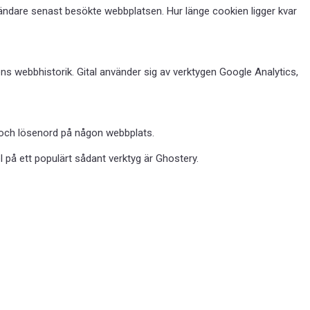
ändare senast besökte webbplatsen. Hur länge cookien ligger kvar
ns webbhistorik. Gital använder sig av verktygen
Google Analytics
,
n och lösenord på någon webbplats.
pel på ett populärt sådant verktyg är
Ghostery
.