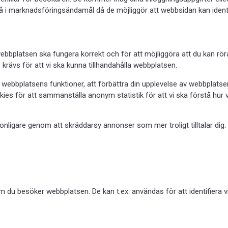
å i marknadsföringsändamål då de möjliggör att webbsidan kan iden
ebbplatsen ska fungera korrekt och för att möjliggöra att du kan rö
rävs för att vi ska kunna tillhandahålla webbplatsen.
webbplatsens funktioner, att förbättra din upplevelse av webbplatse
kies för att sammanställa anonym statistik för att vi ska förstå hu
ligare genom att skräddarsy annonser som mer troligt tilltalar dig.
m du besöker webbplatsen. De kan t.ex. användas för att identifiera 