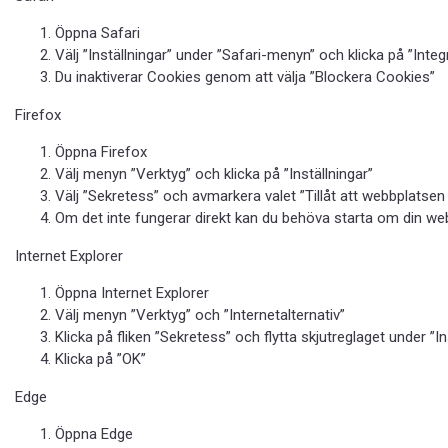
Öppna Safari
Välj ”Inställningar” under ”Safari-menyn” och klicka på ”Integ
Du inaktiverar Cookies genom att välja ”Blockera Cookies”
Firefox
Öppna Firefox
Välj menyn ”Verktyg” och klicka på ”Inställningar”
Välj ”Sekretess” och avmarkera valet ”Tillåt att webbplatsen 
Om det inte fungerar direkt kan du behöva starta om din we
Internet Explorer
Öppna Internet Explorer
Välj menyn ”Verktyg” och ”Internetalternativ”
Klicka på fliken ”Sekretess” och flytta skjutreglaget under ”I
Klicka på ”OK”
Edge
Öppna Edge