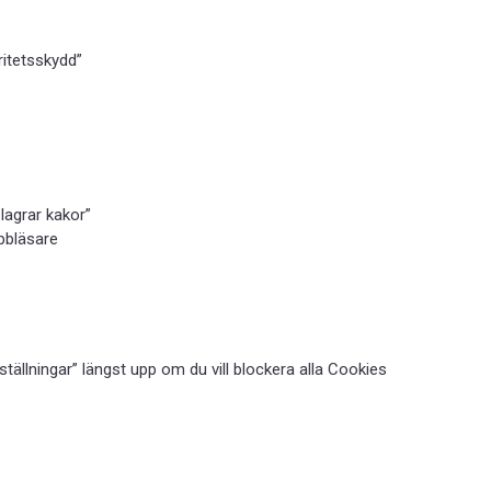
ritetsskydd”
lagrar kakor”
bbläsare
nställningar” längst upp om du vill blockera alla Cookies