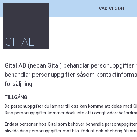
VAD VI GÖR
GITAL
Gital AB (nedan Gital) behandlar personuppgifter
behandlar personuppgifter såsom kontaktinformati
försäljning.
TILLGÅNG
De personuppgifter du lämnar till oss kan komma att delas med G
Dina personuppgifter kommer dock inte att i övrigt vidarebefordras,
Endast personer hos Gital som behöver behandla personuppgifterna f
skydda dina personuppgifter mot bl.a. förlust och obehörig åtkom