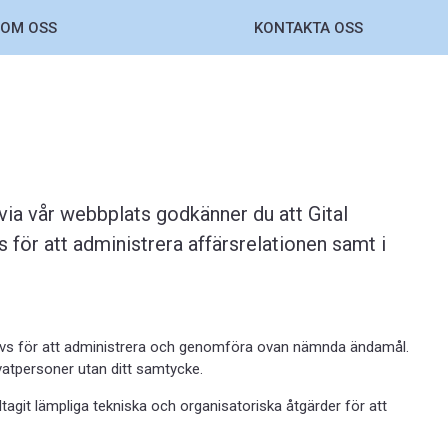
OM OSS
KONTAKTA OSS
ia vår webbplats godkänner du att Gital
för att administrera affärsrelationen samt i
ehövs för att administrera och genomföra ovan nämnda ändamål.
ivatpersoner utan ditt samtycke.
tagit lämpliga tekniska och organisatoriska åtgärder för att