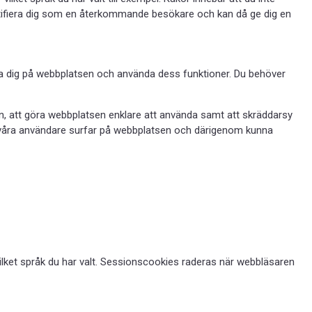
tifiera dig som en återkommande besökare och kan då ge dig en
ra dig på webbplatsen och använda dess funktioner. Du behöver
n, att göra webbplatsen enklare att använda samt att skräddarsy
r våra användare surfar på webbplatsen och därigenom kunna
vilket språk du har valt. Sessionscookies raderas när webbläsaren