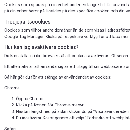
Cookies som sparas på din enhet under en längre tid. De används 
på din enhet beror på livstiden på den specifika cookien och din we
Tredjepartscookies
Cookies som tillhör andra domäner än de som visas i adressfältet
Google Tag Manager
. Klicka på respektive verktyg för att läsa me
Hur kan jag avaktivera cookies?
Du kan ställa in i din browser så att cookies avaktiveras. Observ
Ett alternativ är att använda sig av ett tillägg till sin webbläsare 
Så här gör du för att stänga av användandet av cookies:
Chrome
Öppna Chrome
Klicka på ikonen för Chrome-menyn
Nästan längst ned på sidan klickar du på ”Visa avancerade in
Du inaktiverar Kakor genom att välja ”Förhindra att webbplat
Safari