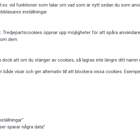
t.ex. vid funktioner som talar om vad som är nytt sedan du som anv
bbläsares inställningar.
. Tredjepartscookies öppnar upp möjligheter för att spåra användare
r om dem.
era dock att om du stänger av cookies, så lagras inte längre ditt nam
som både visar och ger alternativ till att blockera vissa cookies. Exem
ställningar”
ser sparar några data”